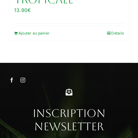
13.90
€
Ajouter au panier
Détails
Inscription
Newsletter