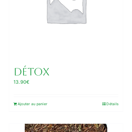
Détox
13.90
€
Ajouter au panier
Détails