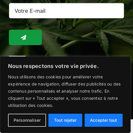
Toggle
Nous respectons votre vie privée.
Navigation
WooCommerce Cart
Nous utilisons des cookies pour améliorer votre
expérience de navigation, diffuser des publicités ou des
Copyright @2026 |
Mentions légales
|
Politique
contenus personnalisés et analyser notre trafic. En
de confidentialité
|
Conditions Générales de
WooCommerce My Account
cliquant sur « Tout accepter », vous consentez à notre
Vente
| Remis au goût du jour par
#SooMarina
utilisation des cookies.
Personnaliser
Tout rejeter
Accepter tout