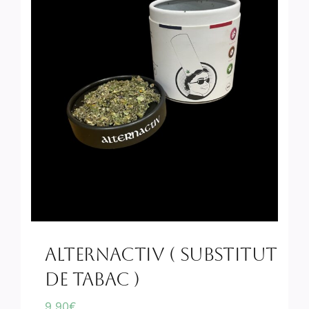
ALTERNACTIV ( SUBSTITUT
DE TABAC )
9.90
€