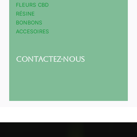
FLEURS CBD
RÉSINE
BONBONS
ACCESOIRES
Contactez-nous