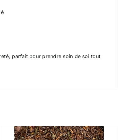
lé
té, parfait pour prendre soin de soi tout