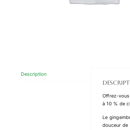
Description
Descrip
Offrez-vous
à 10 % de ch
Le gingembre
douceur de l