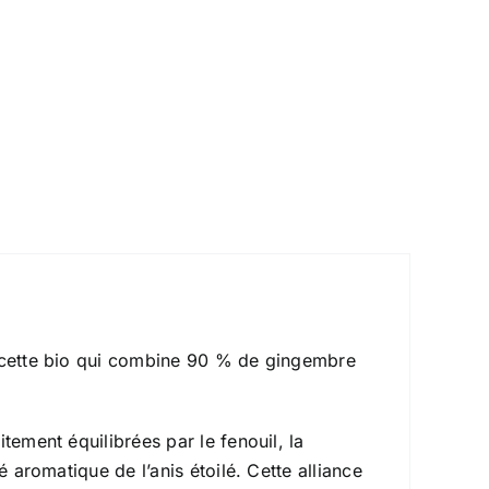
recette bio qui combine 90 % de gingembre
tement équilibrées par le fenouil, la
é aromatique de l’anis étoilé. Cette alliance