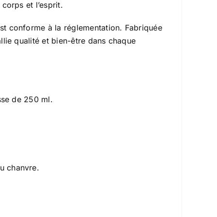
corps et l’esprit.
est conforme à la réglementation. Fabriquée
allie qualité et bien-être dans chaque
asse de 250 ml.
du chanvre.