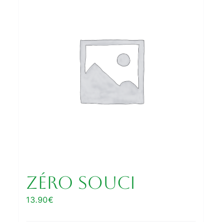
Zéro Souci
13.90
€