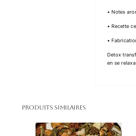
• Notes aro
• Recette ce
• Fabricatio
Detox trans
en se relaxa
Produits similaires