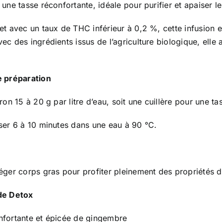
 une tasse réconfortante, idéale pour purifier et apaiser le 
et avec un taux de THC inférieur à 0,2 %, cette infusion 
ec des ingrédients issus de l’agriculture biologique, elle 
 préparation
iron 15 à 20 g par litre d’eau, soit une cuillère pour une t
ser 6 à 10 minutes dans une eau à 90 °C.
éger corps gras pour profiter pleinement des propriétés 
de Detox
nfortante et épicée de gingembre