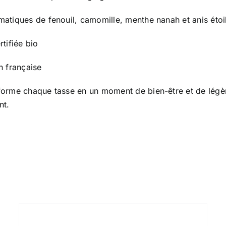
matiques de fenouil, camomille, menthe nanah et anis étoi
rtifiée bio
n française
forme chaque tasse en un moment de bien-être et de légère
nt.