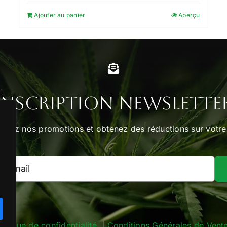
Ajouter au panier
Aperçu
Inscription Newslette
vrez nos promotions et obtenez des réductions sur votre
litique de confidentialité
|
Conditions Générales de Vent