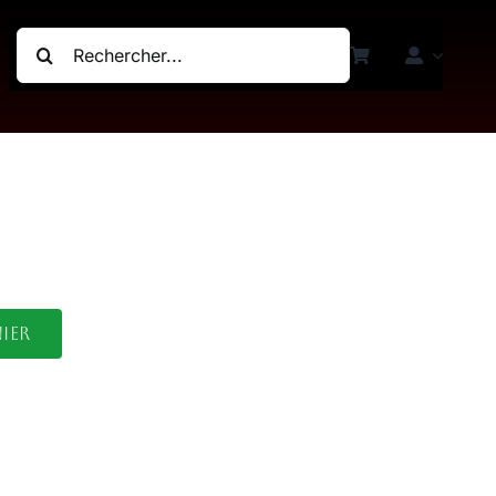
Rechercher:
ier