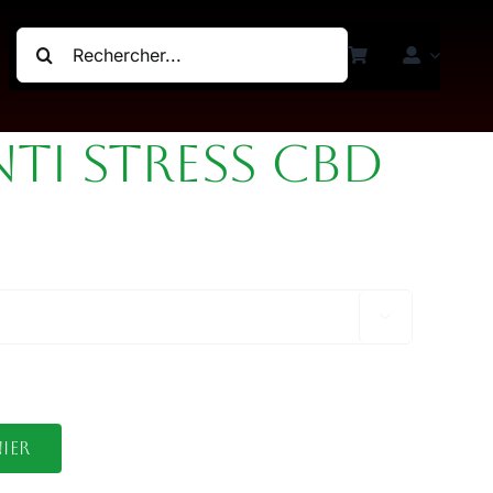
Rechercher:
TI STRESS CBD

ier