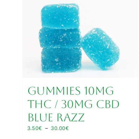
GUMMIES 10MG
THC / 30MG CBD
BLUE RAZZ
Plage
3.50
€
–
30.00
€
de