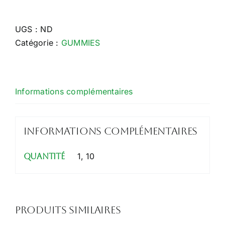
GUMMIES
10MG
UGS :
ND
CBD
Catégorie :
GUMMIES
FRAISE
Informations complémentaires
Informations complémentaires
1, 10
Quantité
Produits similaires