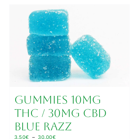
GUMMIES 10MG
THC / 30MG CBD
BLUE RAZZ
Plage
3.50
€
–
30.00
€