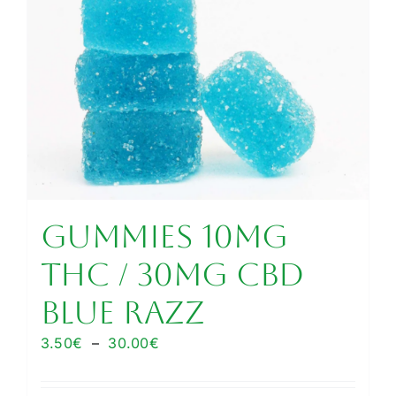
GUMMIES 10MG
THC / 30MG CBD
BLUE RAZZ
Plage
3.50
€
–
30.00
€
de
prix :