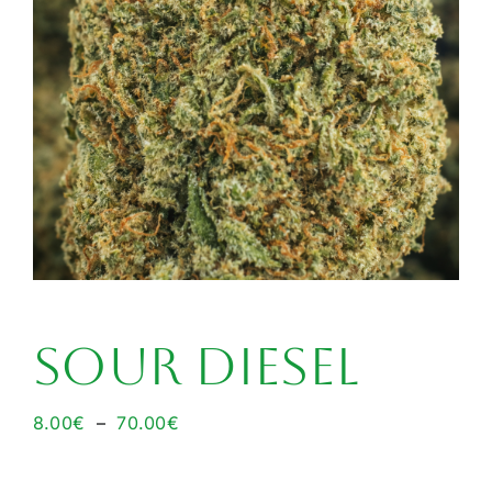
SOUR DIESEL
Plage
8.00
€
–
70.00
€
de
prix :