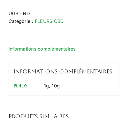
Purple
Cake
UGS :
ND
Catégorie :
FLEURS CBD
Informations complémentaires
Informations complémentaires
1g, 10g
Poids
Produits similaires