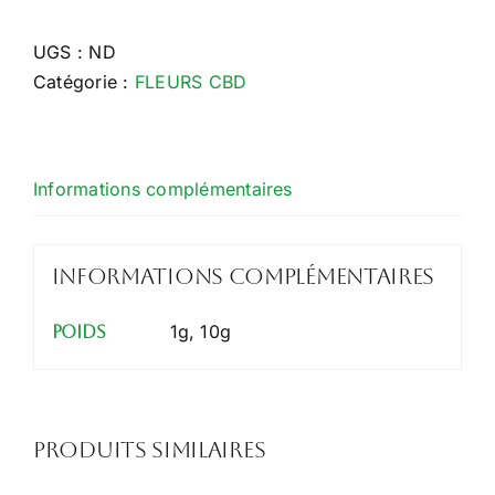
MOON
ROCK
UGS :
ND
Catégorie :
FLEURS CBD
Informations complémentaires
Informations complémentaires
1g, 10g
Poids
Produits similaires