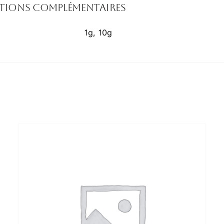
tions complémentaires
1g, 10g