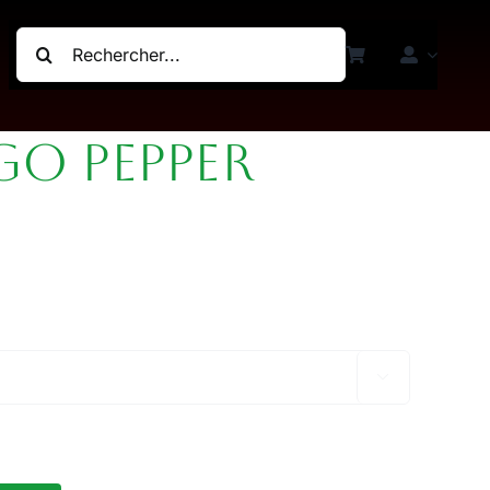
Rechercher:
o Pepper
