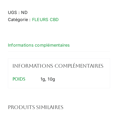
Amnesia
Small
UGS :
ND
Catégorie :
FLEURS CBD
Informations complémentaires
Informations complémentaires
1g, 10g
poids
Produits similaires