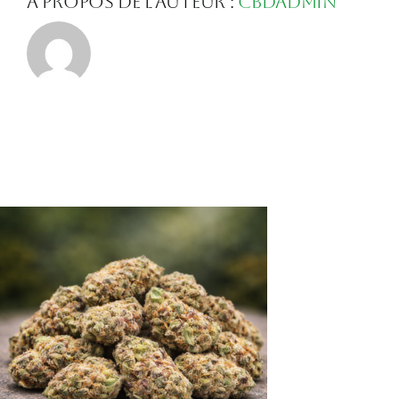
À propos de l'auteur :
Cbdadmin