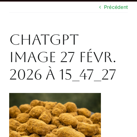
Précédent
Boutique
CONTACT
ChatGPT
Image 27 févr.
2026 à 15_47_27