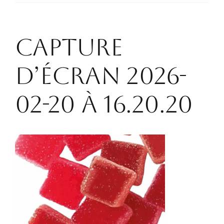
Boutique
CONTACT
Capture
d’écran 2026-
02-20 à 16.20.20