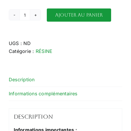
Ajouter au panier
quantité
de
Plutonium
UGS :
ND
Catégorie :
RÉSINE
Description
Informations complémentaires
Description
Informations importantes :