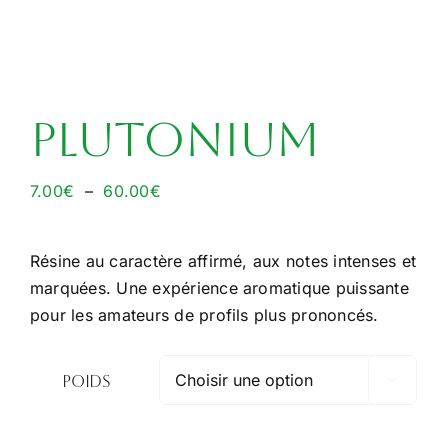
Plutonium
Plage
7.00
€
–
60.00
€
de
prix :
Résine au caractère affirmé, aux notes intenses et
7.00€
marquées. Une expérience aromatique puissante
à
pour les amateurs de profils plus prononcés.
60.00€
Poids
