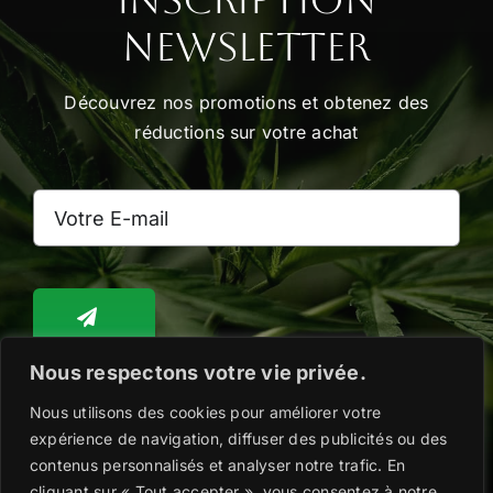
Newsletter
Découvrez nos promotions et obtenez des
réductions sur votre achat
Nous respectons votre vie privée.
Nous utilisons des cookies pour améliorer votre
Toggle
Navigation
expérience de navigation, diffuser des publicités ou des
WooCommerce Cart
contenus personnalisés et analyser notre trafic. En
cliquant sur « Tout accepter », vous consentez à notre