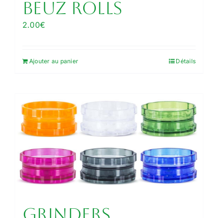
Beuz Rolls
2.00
€
Ajouter au panier
Détails
Grinders