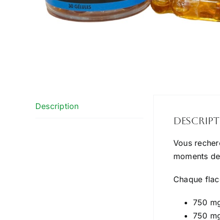
Description
Descrip
Vous recher
moments de 
Chaque flac
750 m
750 m