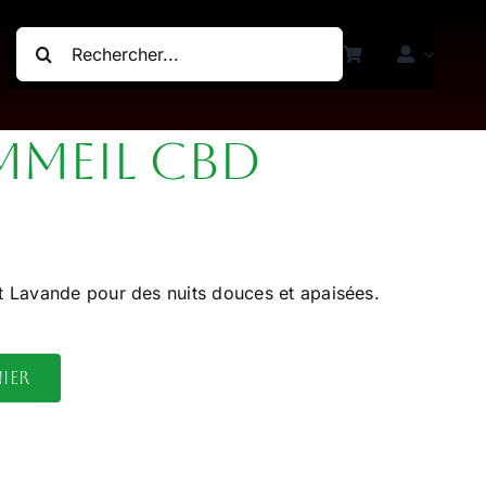
Rechercher:
mmeil CBD
 Lavande pour des nuits douces et apaisées.
ier