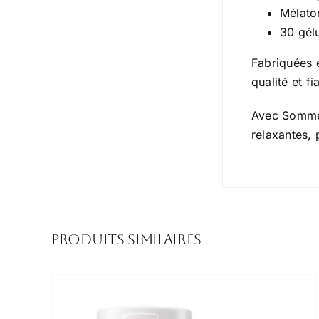
Mélato
30 gél
Fabriquées e
qualité et fia
Avec Sommei
relaxantes,
Produits similaires