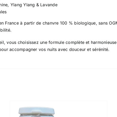
nine, Ylang Ylang & Lavande
ules
n France à partir de chanvre 100 % biologique, sans OGM e
bilité.
l, vous choisissez une formule complète et harmonieuse
 pour accompagner vos nuits avec douceur et sérénité.