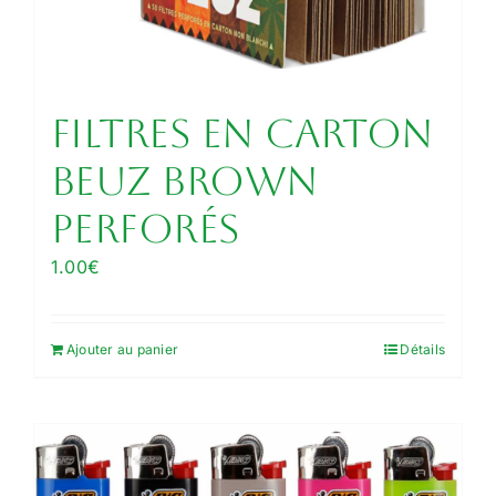
Filtres en carton
Beuz Brown
perforés
1.00
€
Ajouter au panier
Détails