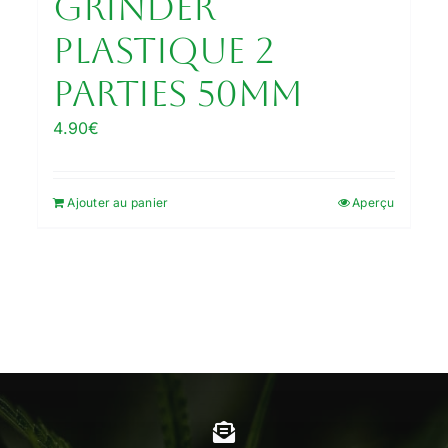
Grinder
plastique 2
parties 50mm
4.90
€
Ajouter au panier
Aperçu