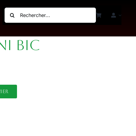
Rechercher:
I BIC
ier