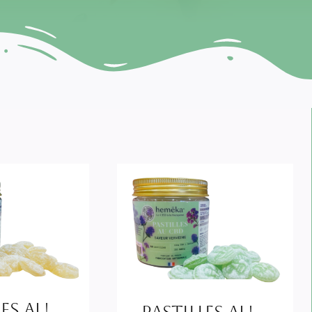
les Au