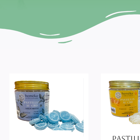
Pastil