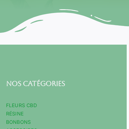
Nos Catégories
FLEURS CBD
RÉSINE
BONBONS