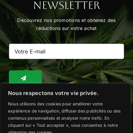
Newsletter
Découvrez nos promotions et obtenez des
réductions sur votre achat
Nous respectons votre vie privée.
Nous utilisons des cookies pour améliorer votre
Toggle
Navigation
expérience de navigation, diffuser des publicités ou des
WooCommerce Cart
contenus personnalisés et analyser notre trafic. En
cliquant sur « Tout accepter », vous consentez à notre
Copyright @2026 |
Mentions légales
|
Politique
utilisation des cookies.