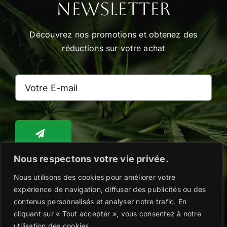
Newsletter
Découvrez nos promotions et obtenez des
réductions sur votre achat
Nous respectons votre vie privée.
Nous utilisons des cookies pour améliorer votre
Toggle
Navigation
expérience de navigation, diffuser des publicités ou des
WooCommerce Cart
contenus personnalisés et analyser notre trafic. En
cliquant sur « Tout accepter », vous consentez à notre
Copyright @2026 |
Mentions légales
|
Politique
utilisation des cookies.