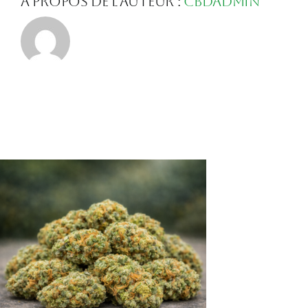
À propos de l'auteur :
Cbdadmin